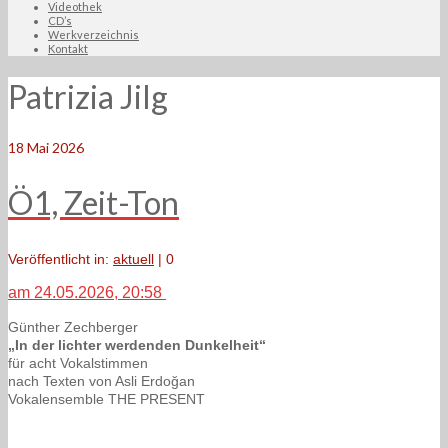
Videothek
CD’s
Werkverzeichnis
Kontakt
Patrizia Jilg
18
Mai 2026
Ö1, Zeit-Ton
Veröffentlicht in:
aktuell
|
0
am 24.05.2026, 20:58
Günther Zechberger
„In der lichter werdenden Dunkelheit“
für acht Vokalstimmen
nach Texten von Asli Erdoğan
Vokalensemble THE PRESENT