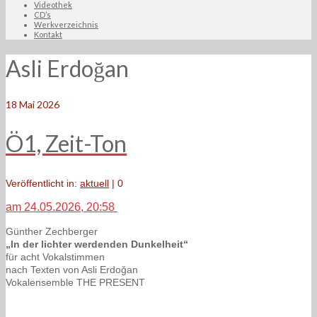
Videothek
CD’s
Werkverzeichnis
Kontakt
Asli Erdoğan
18
Mai 2026
Ö1, Zeit-Ton
Veröffentlicht in:
aktuell
|
0
am 24.05.2026, 20:58
Günther Zechberger
„In der lichter werdenden Dunkelheit“
für acht Vokalstimmen
nach Texten von Asli Erdoğan
Vokalensemble THE PRESENT