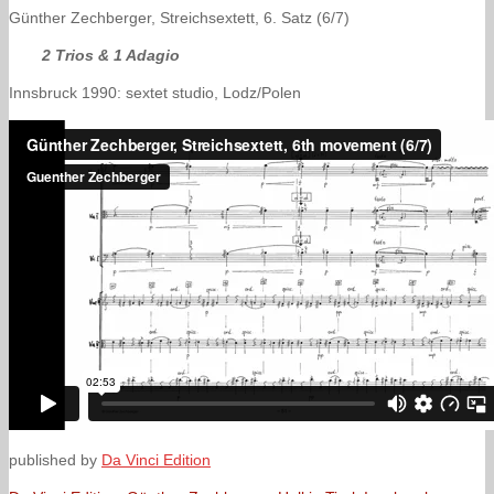
Günther Zechberger, Streichsextett, 6. Satz (6/7)
2 Trios & 1 Adagio
Innsbruck 1990: sextet studio, Lodz/Polen
published by
Da Vinci Edition