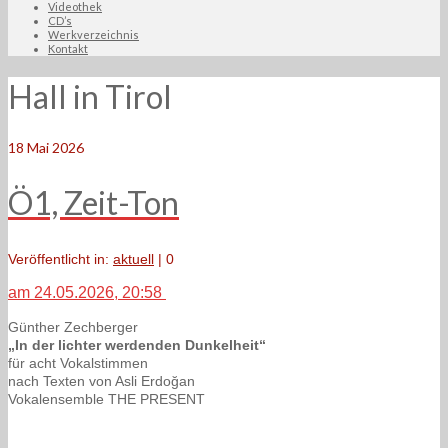
Videothek
CD’s
Werkverzeichnis
Kontakt
Hall in Tirol
18
Mai 2026
Ö1, Zeit-Ton
Veröffentlicht in:
aktuell
|
0
am 24.05.2026, 20:58
Günther Zechberger
„In der lichter werdenden Dunkelheit“
für acht Vokalstimmen
nach Texten von Asli Erdoğan
Vokalensemble THE PRESENT