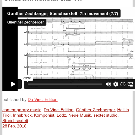
published by
Da Vinci Edition
contemporary music
,
Da Vinci Edition
,
Günther Zechberger
,
Hall in
Tirol
,
Innsbruck
,
Komponist
,
Lodz
,
Neue Musik
,
sextet studio
,
Streichsextett
28
Feb. 2018