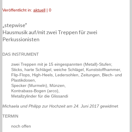
Veröffentlicht in:
aktuell
|
0
„stepwise“
Hausmusik auf/mit zwei Treppen für zwei
Perkussionisten
DAS INSTRUMENT
zwei Treppen mit je 15 eingespannten (Metall)-Stufen;
Sticks, harte Schlägel, weiche Schlägel, Kunststoffhammer,
Flip-Flops, High-Heels, Ledersohlen, Zeitungen, Blech- und
Plastikdosen,
Specker (Murmeln), Münzen,
Kontrabass-Bogen (arco),
Metallzylinder für die Glissandi
Michaela und Philipp zur Hochzeit am 24. Juni 2017 gewidme
t
TERMIN
noch offen