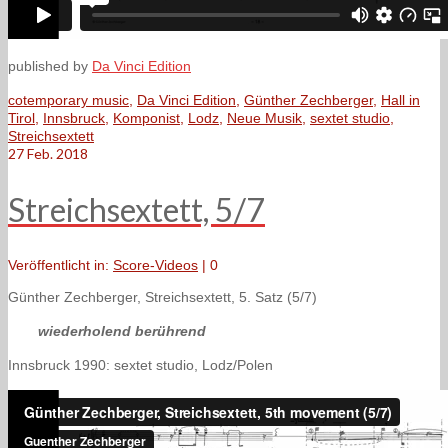
published by
Da Vinci Edition
cotemporary music
,
Da Vinci Edition
,
Günther Zechberger
,
Hall in
Tirol
,
Innsbruck
,
Komponist
,
Lodz
,
Neue Musik
,
sextet studio
,
Streichsextett
27
Feb. 2018
Streichsextett, 5/7
Veröffentlicht in:
Score-Videos
|
0
Günther Zechberger, Streichsextett, 5. Satz (5/7)
wiederholend berührend
Innsbruck 1990: sextet studio, Lodz/Polen