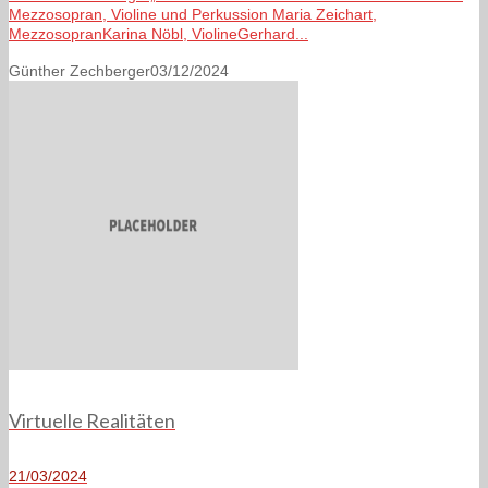
Mezzosopran, Violine und Perkussion Maria Zeichart,
MezzosopranKarina Nöbl, ViolineGerhard...
Günther Zechberger
03/12/2024
Virtuelle Realitäten
21/03/2024