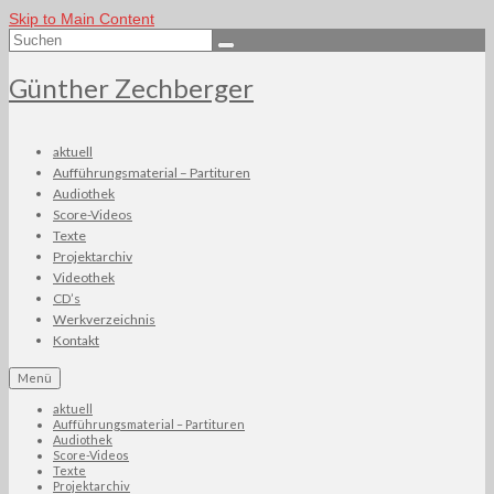
Skip to Main Content
Suchen
nach:
Günther Zechberger
aktuell
Aufführungsmaterial – Partituren
Audiothek
Score-Videos
Texte
Projektarchiv
Videothek
CD’s
Werkverzeichnis
Kontakt
Menü
aktuell
Aufführungsmaterial – Partituren
Audiothek
Score-Videos
Texte
Projektarchiv