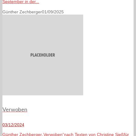
September in der...
Günther Zechberger
01/09/2025
Verwoben
03/12/2024
Günther Zechberger„Verwoben“nach Texten von Christine Sießfür