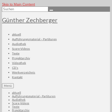
Skip to Main Content
Suchen
nach:
Günther Zechberger
aktuell
Aufführungsmaterial – Partituren
Audiothek
Score-Videos
Texte
Projektarchiv
Videothek
CD’s
Werkverzeichnis
Kontakt
Menü
aktuell
Aufführungsmaterial – Partituren
Audiothek
Score-Videos
Texte
Projektarchiv