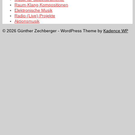
Raum-Klang-Kompositionen
Elektronische Musik
Radio-(Live)-Projekte
Aktionsmusik
© 2026 Günther Zechberger - WordPress Theme by
Kadence WP