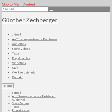
Skip to Main Content
Suchen
nach:
Günther Zechberger
aktuell
Aufführungsmaterial – Partituren
Audiothek
Score-Videos
Texte
Projektarchiv
Videothek
CD’s
Werkverzeichnis
Kontakt
Menü
aktuell
Aufführungsmaterial – Partituren
Audiothek
Score-Videos
Texte
Projektarchiv