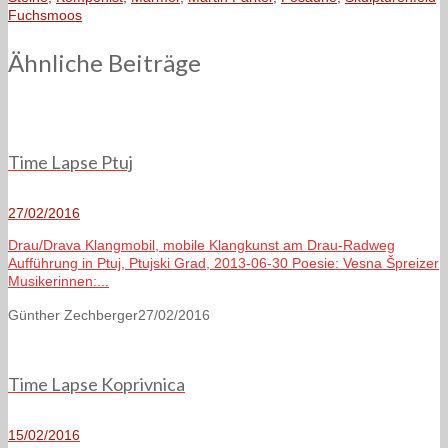
Fuchsmoos
Ähnliche Beiträge
Time Lapse Ptuj
27/02/2016
Drau/Drava Klangmobil, mobile Klangkunst am Drau-Radweg
Aufführung in Ptuj, Ptujski Grad, 2013-06-30 Poesie: Vesna Špreizer
Musikerinnen:...
Günther Zechberger
27/02/2016
Time Lapse Koprivnica
15/02/2016