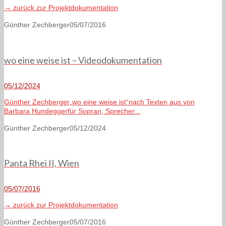
→ zurück zur Projektdokumentation
Günther Zechberger
05/07/2016
wo eine weise ist – Videodokumentation
05/12/2024
Günther Zechberger„wo eine weise ist“nach Texten aus von
Barbara Hundeggerfür Sopran, Sprecher...
Günther Zechberger
05/12/2024
Panta Rhei II, Wien
05/07/2016
→ zurück zur Projektdokumentation
Günther Zechberger
05/07/2016