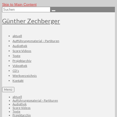
Skip to Main Content
Suchen
nach:
Günther Zechberger
aktuell
Aufführungsmaterial – Partituren
Audiothek
Score-Videos
Texte
Projektarchiv
Videothek
CD’s
Werkverzeichnis
Kontakt
Menü
aktuell
Aufführungsmaterial – Partituren
Audiothek
Score-Videos
Texte
Projektarchiv