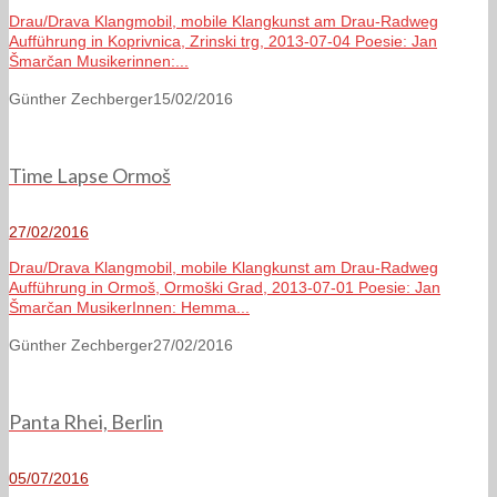
Drau/Drava Klangmobil, mobile Klangkunst am Drau-Radweg
Aufführung in Koprivnica, Zrinski trg, 2013-07-04 Poesie: Jan
Šmarčan Musikerinnen:...
Günther Zechberger
15/02/2016
Time Lapse Ormoš
27/02/2016
Drau/Drava Klangmobil, mobile Klangkunst am Drau-Radweg
Aufführung in Ormoš, Ormoški Grad, 2013-07-01 Poesie: Jan
Šmarčan MusikerInnen: Hemma...
Günther Zechberger
27/02/2016
Panta Rhei, Berlin
05/07/2016