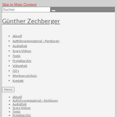
Skip to Main Content
Suchen
nach:
Günther Zechberger
aktuell
Aufführungsmaterial – Partituren
Audiothek
Score-Videos
Texte
Projektarchiv
Videothek
CD’s
Werkverzeichnis
Kontakt
Menü
aktuell
Aufführungsmaterial – Partituren
Audiothek
Score-Videos
Texte
Projektarchiv