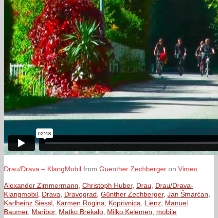
Drau/Drava – KlangMobil
from
Guenther Zechberger
on
Vimeo
.
Alexander Zimmermann
,
Christoph Huber
,
Drau
,
Drau/Drava-
Klangmobil
,
Drava
,
Dravograd
,
Günther Zechberger
,
Jan Šmarćan
,
Karlheinz Siessl
,
Karmen Rogina
,
Koprivnica
,
Lienz
,
Manuel
Baumer
,
Maribor
,
Matko Brekalo
,
Milko Kelemen
,
mobile