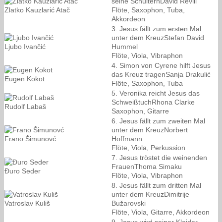
seine SchulternDavid Revill
Zlatko Kauzlarić Atač
Flöte, Saxophon, Tuba,
Akkordeon
3. Jesus fällt zum ersten Mal
unter dem KreuzStefan David
Ljubo Ivančić
Hummel
Flöte, Viola, Vibraphon
4. Simon von Cyrene hilft Jesus
das Kreuz tragenSanja Drakulić
Eugen Kokot
Flöte, Saxophon, Tuba
5. Veronika reicht Jesus das
SchweißtuchRhona Clarke
Rudolf Labaš
Saxophon, Gitarre
6. Jesus fällt zum zweiten Mal
unter dem KreuzNorbert
Frano Šimunovć
Hoffmann
Flöte, Viola, Perkussion
7. Jesus tröstet die weinenden
FrauenThoma Simaku
Đuro Seder
Flöte, Viola, Vibraphon
8. Jesus fällt zum dritten Mal
unter dem KreuzDimitrije
Vatroslav Kuliš
Bužarovski
Flöte, Viola, Gitarre, Akkordeon
9. Jesus wird seiner Kleider