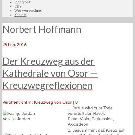
Videothek
CD’s
Werkverzeichnis
Kontakt
Norbert Hoffmann
25
Feb. 2016
Der Kreuzweg aus der
Kathedrale von Osor —
Kreuzwegreflexionen
Veröffentlicht in:
Kreuzweg von Osor
|
0
1. Jesus wird zum Tode
verurteiltLior Navok
Vasilije Jordan
Flöte, Viola, Perkussion,
Akkordeon
2. Jesus nimmt das Kreuz auf