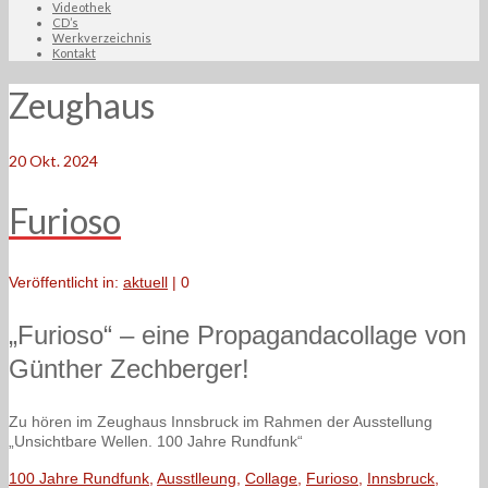
Videothek
CD’s
Werkverzeichnis
Kontakt
Zeughaus
20
Okt. 2024
Furioso
Veröffentlicht in:
aktuell
|
0
„Furioso“ – eine Propagandacollage von
Günther Zechberger!
Zu hören im Zeughaus Innsbruck im Rahmen der Ausstellung
„Unsichtbare Wellen. 100 Jahre Rundfunk“
100 Jahre Rundfunk
,
Ausstlleung
,
Collage
,
Furioso
,
Innsbruck
,