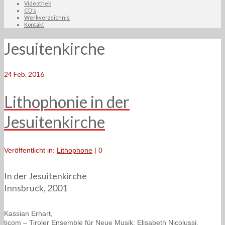
Videothek
CD’s
Werkverzeichnis
Kontakt
Jesuitenkirche
24
Feb. 2016
Lithophonie in der
Jesuitenkirche
Veröffentlicht in:
Lithophone
|
0
In der Jesuitenkirche
Innsbruck, 2001
Kassian Erhart,
ticom – Tiroler Ensemble für Neue Musik: Elisabeth Nicolussi,