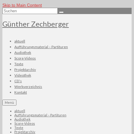
Skip to Main Content
Suchen
nach:
Günther Zechberger
aktuell
Aufführungsmaterial – Partituren
Audiothek
Score-Videos
Texte
Projektarchiv
Videothek
CD’s
Werkverzeichnis
Kontakt
Menü
aktuell
Aufführungsmaterial – Partituren
Audiothek
Score-Videos
Texte
Projektarchiv