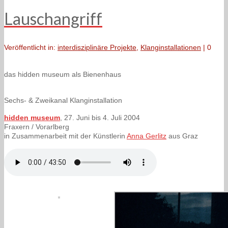
Lauschangriff
Veröffentlicht in:
interdisziplinäre Projekte
,
Klanginstallationen
|
0
das hidden museum als Bienenhaus
Sechs- & Zweikanal Klanginstallation
hidden museum
, 27. Juni bis 4. Juli 2004
Fraxern / Vorarlberg
in Zusammenarbeit mit der Künstlerin
Anna Gerlitz
aus Graz