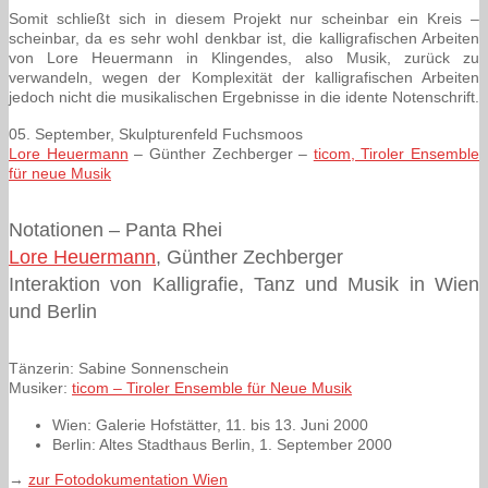
Somit schließt sich in diesem Projekt nur scheinbar ein Kreis –
scheinbar, da es sehr wohl denkbar ist, die kalligrafischen Arbeiten
von Lore Heuermann in Klingendes, also Musik, zurück zu
verwandeln, wegen der Komplexität der kalligrafischen Arbeiten
jedoch nicht die musikalischen Ergebnisse in die idente Notenschrift.
05. September, Skulpturenfeld Fuchsmoos
Lore Heuermann
– Günther Zechberger –
ticom, Tiroler Ensemble
für neue Musik
Notationen – Panta Rhei
Lore Heuermann
, Günther Zechberger
Interaktion von Kalligrafie, Tanz und Musik in Wien
und Berlin
Tänzerin: Sabine Sonnenschein
Musiker:
ticom – Tiroler Ensemble für Neue Musik
Wien: Galerie Hofstätter, 11. bis 13. Juni 2000
Berlin: Altes Stadthaus Berlin, 1. September 2000
→
zur Fotodokumentation Wien