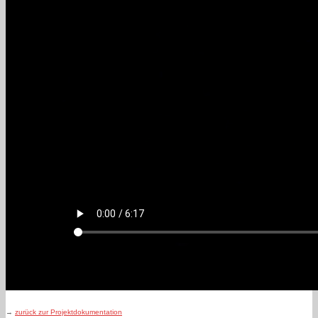
→
zurück zur Projektdokumentation