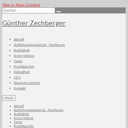
Skip to Main Content
Suchen
nach:
Günther Zechberger
aktuell
Aufführungsmaterial – Partituren
Audiothek
Score-Videos
Texte
Projektarchiv
Videothek
CD’s
Werkverzeichnis
Kontakt
Menü
aktuell
Aufführungsmaterial – Partituren
Audiothek
Score-Videos
Texte
Projektarchiv