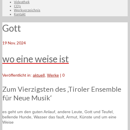
Videothek
CD’s
Werkverzeichnis
Kontakt
Gott
19
Nov. 2024
wo eine weise ist
Veröffentlicht in:
aktuell
,
Werke
|
0
Zum Vierzigsten des ‚Tiroler Ensemble
für Neue Musik‘
es geht um den guten Anlauf, andere Leute, Gott und Teufel,
bellende Hunde, Wasser das fault, Armut, Künste und um eine
Weise