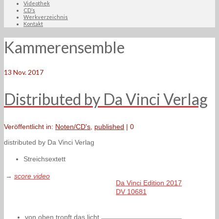
Videothek
CD’s
Werkverzeichnis
Kontakt
Kammerensemble
13
Nov. 2017
Distributed by Da Vinci Verlag
Veröffentlicht in:
Noten/CD's
,
published
|
0
distributed by Da Vinci Verlag
Streichsextett
→
score video
Da Vinci Edition 2017
DV 10681
von oben tropft das licht