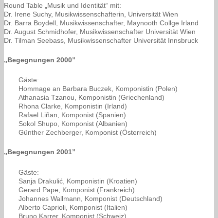
Round Table „Musik und Identität“ mit:
Dr. Irene Suchy, Musikwissenschafterin, Universität Wien
Dr. Barra Boydell, Musikwissenschafter, Maynooth Collge Irland
Dr. August Schmidhofer, Musikwissenschafter Universität Wien
Dr. Tilman Seebass, Musikwissenschafter Universität Innsbruck
„Begegnungen 2000”
Gäste:
Hommage an Barbara Buczek, Komponistin (Polen)
Athanasia Tzanou, Komponistin (Griechenland)
Rhona Clarke, Komponistin (Irland)
Rafael Liñan, Komponist (Spanien)
Sokol Shupo, Komponist (Albanien)
Günther Zechberger, Komponist (Österreich)
„Begegnungen 2001”
Gäste:
Sanja Drakulić, Komponistin (Kroatien)
Gerard Pape, Komponist (Frankreich)
Johannes Wallmann, Komponist (Deutschland)
Alberto Caprioli, Komponist (Italien)
Bruno Karrer, Komponist (Schweiz)