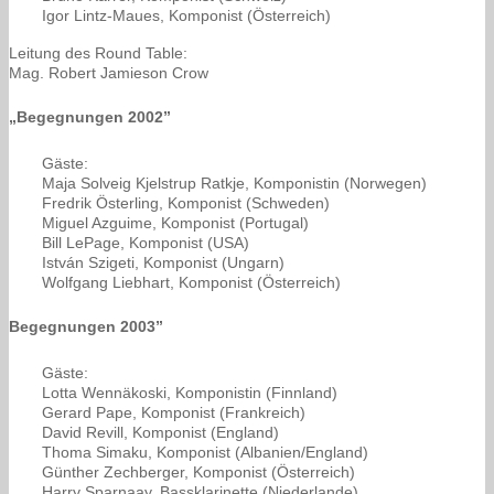
Igor Lintz-Maues, Komponist (Österreich)
Leitung des Round Table:
Mag. Robert Jamieson Crow
„Begegnungen 2002”
Gäste:
Maja Solveig Kjelstrup Ratkje, Komponistin (Norwegen)
Fredrik Österling, Komponist (Schweden)
Miguel Azguime, Komponist (Portugal)
Bill LePage, Komponist (USA)
István Szigeti, Komponist (Ungarn)
Wolfgang Liebhart, Komponist (Österreich)
Begegnungen 2003”
Gäste:
Lotta Wennäkoski, Komponistin (Finnland)
Gerard Pape, Komponist (Frankreich)
David Revill, Komponist (England)
Thoma Simaku, Komponist (Albanien/England)
Günther Zechberger, Komponist (Österreich)
Harry Sparnaay, Bassklarinette (Niederlande)