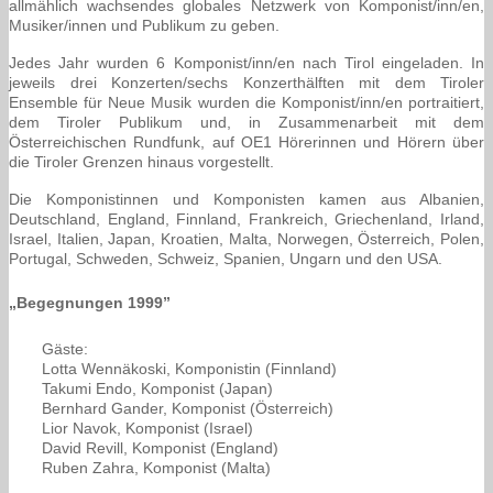
allmählich wachsendes globales Netzwerk von Komponist/inn/en,
Musiker/innen und Publikum zu geben.
Jedes Jahr wurden 6 Komponist/inn/en nach Tirol eingeladen. In
jeweils drei Konzerten/sechs Konzerthälften mit dem Tiroler
Ensemble für Neue Musik wurden die Komponist/inn/en portraitiert,
dem Tiroler Publikum und, in Zusammenarbeit mit dem
Österreichischen Rundfunk, auf OE1 Hörerinnen und Hörern über
die Tiroler Grenzen hinaus vorgestellt.
Die Komponistinnen und Komponisten kamen aus Albanien,
Deutschland, England, Finnland, Frankreich, Griechenland, Irland,
Israel, Italien, Japan, Kroatien, Malta, Norwegen, Österreich, Polen,
Portugal, Schweden, Schweiz, Spanien, Ungarn und den USA.
„Begegnungen 1999”
Gäste:
Lotta Wennäkoski, Komponistin (Finnland)
Takumi Endo, Komponist (Japan)
Bernhard Gander, Komponist (Österreich)
Lior Navok, Komponist (Israel)
David Revill, Komponist (England)
Ruben Zahra, Komponist (Malta)