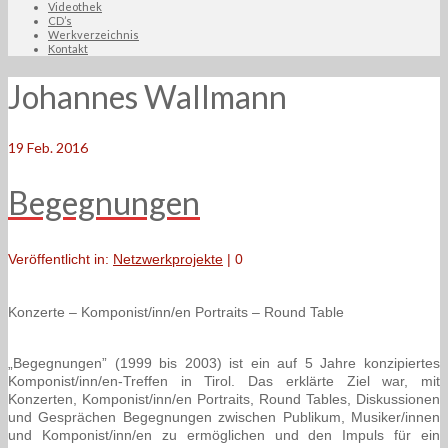
Videothek
CD’s
Werkverzeichnis
Kontakt
Johannes Wallmann
19
Feb. 2016
Begegnungen
Veröffentlicht in:
Netzwerkprojekte
|
0
Konzerte – Komponist/inn/en Portraits – Round Table
„Begegnungen” (1999 bis 2003) ist ein auf 5 Jahre konzipiertes
Komponist/inn/en-Treffen in Tirol. Das erklärte Ziel war, mit
Konzerten, Komponist/inn/en Portraits, Round Tables, Diskussionen
und Gesprächen Begegnungen zwischen Publikum, Musiker/innen
und Komponist/inn/en zu ermöglichen und den Impuls für ein