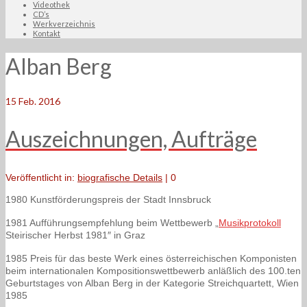
Videothek
CD’s
Werkverzeichnis
Kontakt
Alban Berg
15
Feb. 2016
Auszeichnungen, Aufträge
Veröffentlicht in:
biografische Details
|
0
1980 Kunstförderungspreis der Stadt Innsbruck
1981 Aufführungsempfehlung beim Wettbewerb „
Musikprotokoll
Steirischer Herbst 1981″ in Graz
1985 Preis für das beste Werk eines österreichischen Komponisten
beim internationalen Kompositionswettbewerb anläßlich des 100.ten
Geburtstages von Alban Berg in der Kategorie Streichquartett, Wien
1985