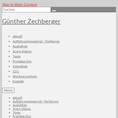
Skip to Main Content
Suchen
nach:
Günther Zechberger
aktuell
Aufführungsmaterial – Partituren
Audiothek
Score-Videos
Texte
Projektarchiv
Videothek
CD’s
Werkverzeichnis
Kontakt
Menü
aktuell
Aufführungsmaterial – Partituren
Audiothek
Score-Videos
Texte
Projektarchiv