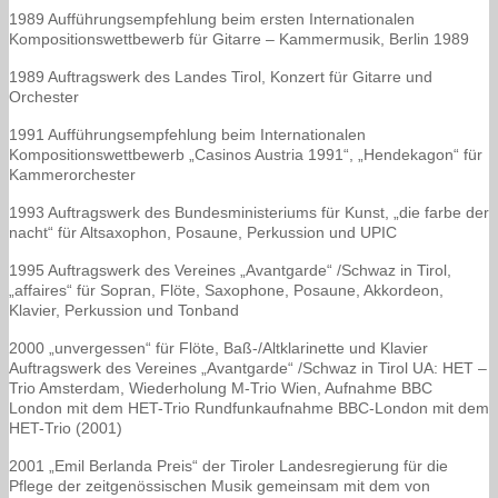
1989 Aufführungsempfehlung beim ersten Internationalen
Kompositionswettbewerb für Gitarre – Kammermusik, Berlin 1989
1989 Auftragswerk des Landes Tirol, Konzert für Gitarre und
Orchester
1991 Aufführungsempfehlung beim Internationalen
Kompositionswettbewerb „Casinos Austria 1991“, „Hendekagon“ für
Kammerorchester
1993 Auftragswerk des Bundesministeriums für Kunst, „die farbe der
nacht“ für Altsaxophon, Posaune, Perkussion und UPIC
1995 Auftragswerk des Vereines „Avantgarde“ /Schwaz in Tirol,
„affaires“ für Sopran, Flöte, Saxophone, Posaune, Akkordeon,
Klavier, Perkussion und Tonband
2000 „unvergessen“ für Flöte, Baß-/Altklarinette und Klavier
Auftragswerk des Vereines „Avantgarde“ /Schwaz in Tirol UA: HET –
Trio Amsterdam, Wiederholung M-Trio Wien, Aufnahme BBC
London mit dem HET-Trio Rundfunkaufnahme BBC-London mit dem
HET-Trio (2001)
2001 „Emil Berlanda Preis“ der Tiroler Landesregierung für die
Pflege der zeitgenössischen Musik gemeinsam mit dem von