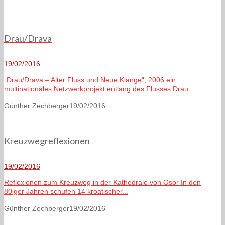
Drau/Drava
19/02/2016
„Drau/Drava – Alter Fluss und Neue Klänge“, 2006 ein
multinationales Netzwerkprojekt entlang des Flusses Drau...
Günther Zechberger
19/02/2016
Kreuzwegreflexionen
19/02/2016
Reflexionen zum Kreuzweg in der Kathedrale von Osor In den
80iger Jahren schufen 14 kroatischer...
Günther Zechberger
19/02/2016