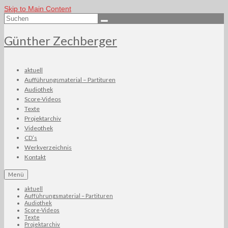
Skip to Main Content
Suchen
nach:
Günther Zechberger
aktuell
Aufführungsmaterial – Partituren
Audiothek
Score-Videos
Texte
Projektarchiv
Videothek
CD’s
Werkverzeichnis
Kontakt
Menü
aktuell
Aufführungsmaterial – Partituren
Audiothek
Score-Videos
Texte
Projektarchiv