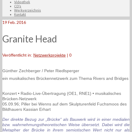
Videothek
CD’s
Werkverzeichnis
Kontakt
19
Feb. 2016
Granite Head
Veröffentlicht in:
Netzwerkprojekte
|
0
Günther Zechberger / Peter Riedlsperger
ein musikalisches Brückennetzwerk zum Thema Rivers and Bridges
Konzert • Radio-Live-Übertragung (OE1, RNE1) • musikalisches
Brücken-Netzwerk
05.09.96; Piller bei Wenns auf dem Skulpturenfeld Fuchsmoos des
Bildhauers Kassian Erhart
Der direkte Bezug zur „Brücke“ als Bauwerk wird in einer medialen
bzw. wahrnehmungstheoretischen Weise übersetzt. Dabei wird die
Metapher der Brücke in ihrem semiotischen Wert nicht nur als