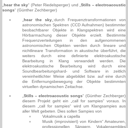
„
hear the sky
“ (Peter Riedelsperger) und „
Stills – electroacoustic
songs
“ (Günther Zechberger)
„
hear the sky
„:durch Frequenztransformationen von
astronomischen Spektren (CCD Aufnahmen) bestimmter
beobachtbarer Objekte in Klangspektren wird eine
Hörbarmachung dieser Objekte erzielt. Bestimmte
Frequenzverteilungen in den aufgenommenen
astronomischen Objekten werden durch lineare und
nichtlineare Transformation in akustische überführt, die
weiters durch eine definierte elektroakustische
Bearbeitung in Klang verwandelt werden. Die
elektroakustische Bearbeitung wird durch eine
Soundbearbeitungshard- und Software in zeitlich
vereinheitlichter Weise abgebildet bzw. auf eine durch
die Entfernungsbewegung der Objekte bestimmten
virtuellen dynamischen Zeitachse.
„
Stills – electroacoustic songs
“ (Günther Zechberger)
diesem Projekt geht ein „call for sampies“ voraus. In
diesem „call for sampies“ wird um Klangsampies aus
aller Welt gebeten. Dies sollen Sampies von
Vokalmusik a capella
Musik (improvisiert) von Kindern“ Amateuren,
professionellen Sängern, Vokalensembles