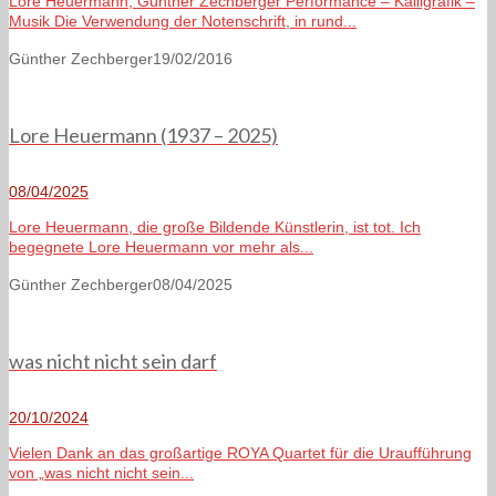
Lore Heuermann, Günther Zechberger Performance – Kalligrafik –
Musik Die Verwendung der Notenschrift, in rund...
Günther Zechberger
19/02/2016
Lore Heuermann (1937 – 2025)
08/04/2025
Lore Heuermann, die große Bildende Künstlerin, ist tot. Ich
begegnete Lore Heuermann vor mehr als...
Günther Zechberger
08/04/2025
was nicht nicht sein darf
20/10/2024
Vielen Dank an das großartige ROYA Quartet für die Uraufführung
von „was nicht nicht sein...