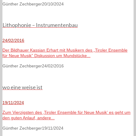
Günther Zechberger
20/10/2024
Lithophonie – Instrumentenbau
24/02/2016
Der Bildhauer Kassian Erhart mit Musikern des „Tiroler Ensemble
für Neue Musik” Diskussion um Mundstücke...
Günther Zechberger
24/02/2016
wo eine weise ist
19/11/2024
Zum Vierzigsten des ‚Tiroler Ensemble für Neue Musik‘ es geht um
den guten Anlauf, andere...
Günther Zechberger
19/11/2024