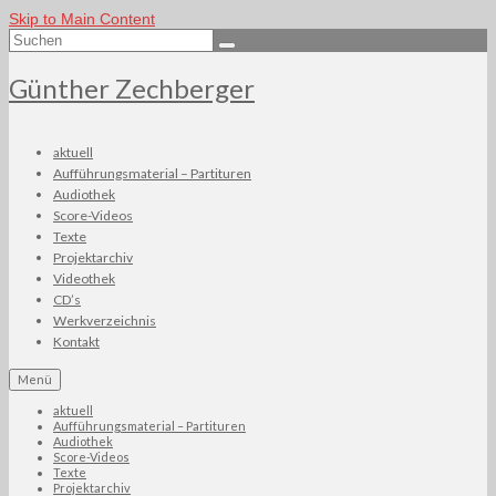
Skip to Main Content
Suchen
nach:
Günther Zechberger
aktuell
Aufführungsmaterial – Partituren
Audiothek
Score-Videos
Texte
Projektarchiv
Videothek
CD’s
Werkverzeichnis
Kontakt
Menü
aktuell
Aufführungsmaterial – Partituren
Audiothek
Score-Videos
Texte
Projektarchiv