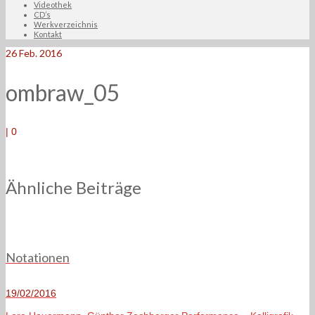
Videothek
CD’s
Werkverzeichnis
Kontakt
26
Feb. 2016
ombraw_05
|
0
Ähnliche Beiträge
Notationen
19/02/2016