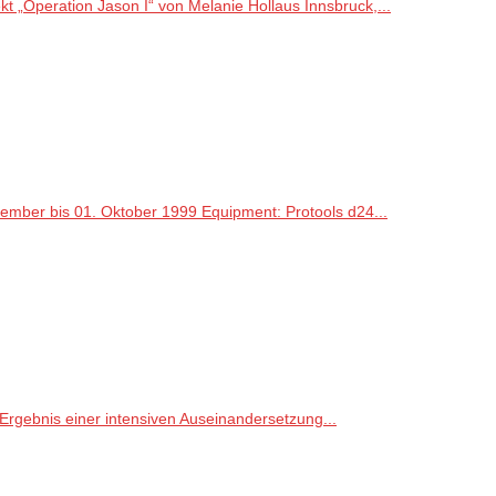
kt „Operation Jason I“ von Melanie Hollaus Innsbruck,...
tember bis 01. Oktober 1999 Equipment: Protools d24...
 Ergebnis einer intensiven Auseinandersetzung...