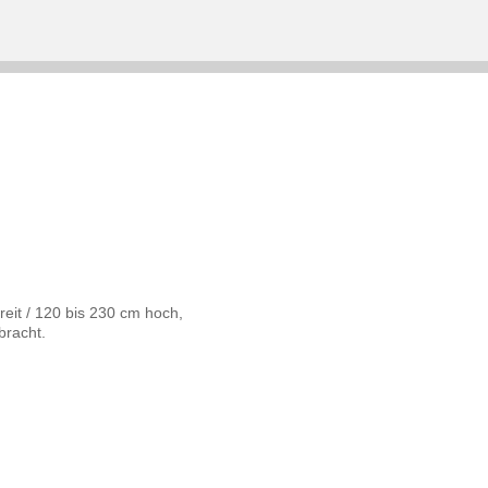
eit / 120 bis 230 cm hoch,
bracht.