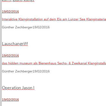
19/02/2016
Interaktive Klanginstallation auf dem Eis am Lunzer See Klangmateria
Günther Zechberger
19/02/2016
Lauschangriff
19/02/2016
das hidden museum als Bienenhaus Sechs- & Zweikanal Klanginstallat
Günther Zechberger
19/02/2016
Operation Jason I
19/02/2016