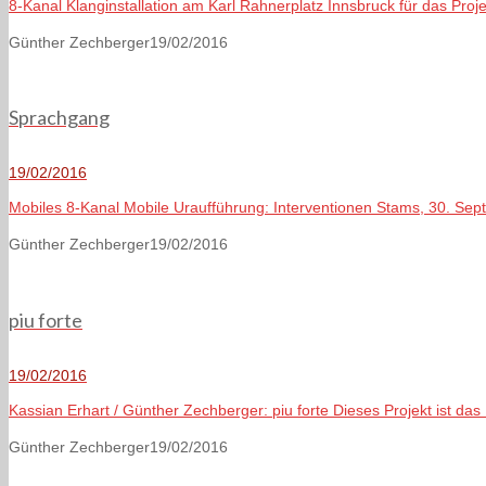
8-Kanal Klanginstallation am Karl Rahnerplatz Innsbruck für das Proje
Günther Zechberger
19/02/2016
Sprachgang
19/02/2016
Mobiles 8-Kanal Mobile Uraufführung: Interventionen Stams, 30. Sep
Günther Zechberger
19/02/2016
piu forte
19/02/2016
Kassian Erhart / Günther Zechberger: piu forte Dieses Projekt ist das
Günther Zechberger
19/02/2016