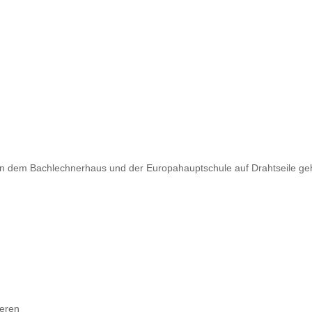
en dem Bachlechnerhaus und der Europahauptschule auf Drahtseile ge
ieren