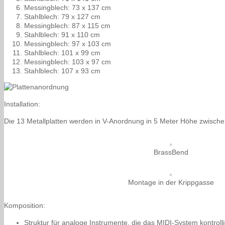
Messingblech: 73 x 137 cm
Stahlblech: 79 x 127 cm
Messingblech: 87 x 115 cm
Stahlblech: 91 x 110 cm
Messingblech: 97 x 103 cm
Stahlblech: 101 x 99 cm
Messingblech: 103 x 97 cm
Stahlblech: 107 x 93 cm
Installation:
Die 13 Metallplatten werden in V-Anordnung in 5 Meter Höhe zwisch
BrassBend
Montage in der Krippgasse
Komposition:
Struktur für analoge Instrumente, die das MIDI-System kontroll