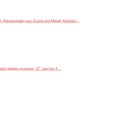
l: Klangschalen aus Granit und Metall (Kassian...
ion hidden museum, 27. Juni bis 4....